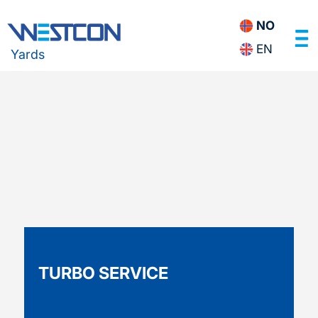
NO
EN
Yards
TURBO SERVICE