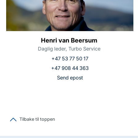
Henri van Beersum
Daglig leder, Turbo Service
+47 53 77 50 17
+47 908 44 363
Send epost
Tilbake til toppen