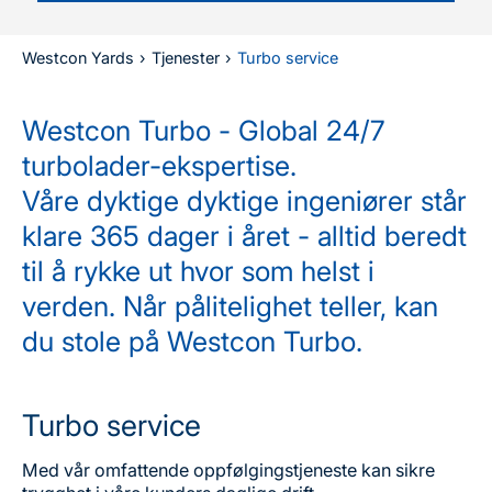
Westcon Yards
›
Tjenester
›
Turbo service
Westcon Turbo - Global 24/7
turbolader-ekspertise.
Våre dyktige dyktige ingeniører står
klare 365 dager i året - alltid beredt
til å rykke ut hvor som helst i
verden. Når pålitelighet teller, kan
du stole på Westcon Turbo.
Turbo service
Med vår omfattende oppfølgingstjeneste kan sikre