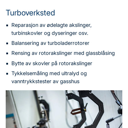
Turboverksted
Reparasjon av ødelagte akslinger,
turbinskovler og dyseringer osv.
Balansering av turboladerrotorer
Rensing av rotorakslinger med glassblåsing
Bytte av skovler på rotorakslinger
Tykkelsemåling med ultralyd og
vanntrykkstester av gasshus