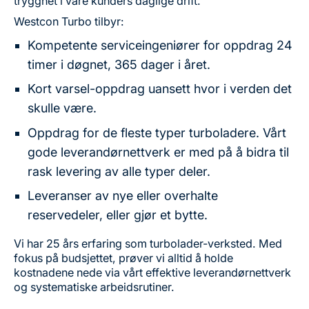
trygghet i våre kunders daglige drift.
Westcon Turbo tilbyr:
Kompetente serviceingeniører for oppdrag 24
timer i døgnet, 365 dager i året.
Kort varsel-oppdrag uansett hvor i verden det
skulle være.
Oppdrag for de fleste typer turboladere. Vårt
gode leverandørnettverk er med på å bidra til
rask levering av alle typer deler.
Leveranser av nye eller overhalte
reservedeler, eller gjør et bytte.
Vi har 25 års erfaring som turbolader-verksted. Med
fokus på budsjettet, prøver vi alltid å holde
kostnadene nede via vårt effektive leverandørnettverk
og systematiske arbeidsrutiner.