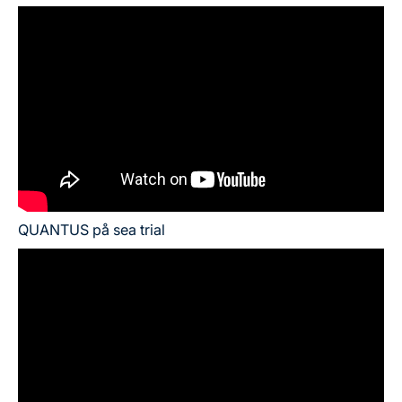
QUANTUS på sea trial