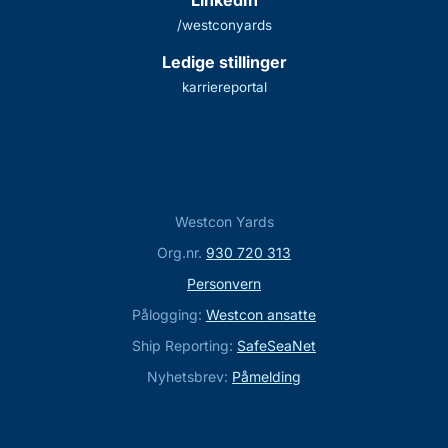
/westconyards
Ledige stillinger
karriereportal
Westcon Yards
Org.nr.
930 720 313
Personvern
Pålogging:
Westcon ansatte
Ship Reporting:
SafeSeaNet
Nyhetsbrev:
Påmelding