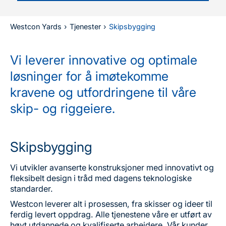
Westcon Yards
›
Tjenester
›
Skipsbygging
Vi leverer innovative og optimale
løsninger for å imøtekomme
kravene og utfordringene til våre
skip- og riggeiere.
Skipsbygging
Vi utvikler avanserte konstruksjoner med innovativt og
fleksibelt design i tråd med dagens teknologiske
standarder.
Westcon leverer alt i prosessen, fra skisser og ideer til
ferdig levert oppdrag. Alle tjenestene våre er utført av
høyt utdannede og kvalifiserte arbeidere. Vår kunder