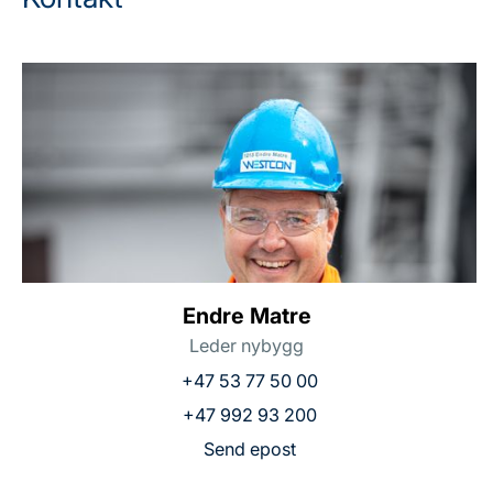
Endre Matre
Leder nybygg
+47 53 77 50 00
+47 992 93 200
Send epost