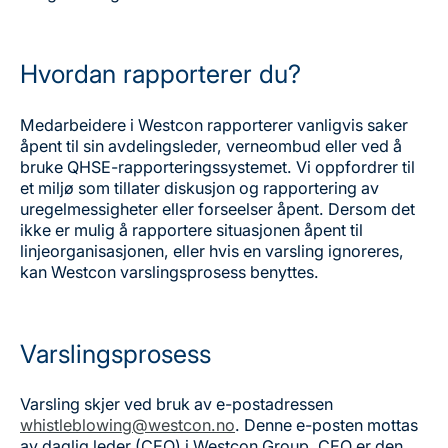
Hvordan rapporterer du?
Medarbeidere i Westcon rapporterer vanligvis saker
åpent til sin avdelingsleder, verneombud eller ved å
bruke QHSE-rapporteringssystemet. Vi oppfordrer til
et miljø som tillater diskusjon og rapportering av
uregelmessigheter eller forseelser åpent. Dersom det
ikke er mulig å rapportere situasjonen åpent til
linjeorganisasjonen, eller hvis en varsling ignoreres,
kan Westcon varslingsprosess benyttes.
Varslingsprosess
Varsling skjer ved bruk av e-postadressen
whistleblowing@westcon.no
. Denne e-posten mottas
av daglig leder (CEO) i Westcon Group. CEO er den