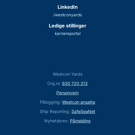
LinkedIn
/westconyards
Ledige stillinger
karriereportal
Westcon Yards
Org.nr.
930 720 313
Personvern
Pålogging:
Westcon ansatte
Ship Reporting:
SafeSeaNet
Nyhetsbrev:
Påmelding