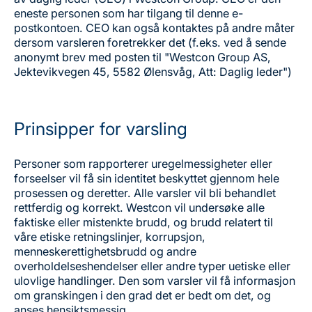
eneste personen som har tilgang til denne e-
postkontoen. CEO kan også kontaktes på andre måter
dersom varsleren foretrekker det (f.eks. ved å sende
anonymt brev med posten til "Westcon Group AS,
Jektevikvegen 45, 5582 Ølensvåg, Att: Daglig leder")
Prinsipper for varsling
Personer som rapporterer uregelmessigheter eller
forseelser vil få sin identitet beskyttet gjennom hele
prosessen og deretter. Alle varsler vil bli behandlet
rettferdig og korrekt. Westcon vil undersøke alle
faktiske eller mistenkte brudd, og brudd relatert til
våre etiske retningslinjer, korrupsjon,
menneskerettighetsbrudd og andre
overholdelseshendelser eller andre typer uetiske eller
ulovlige handlinger. Den som varsler vil få informasjon
om granskingen i den grad det er bedt om det, og
anses hensiktsmessig.