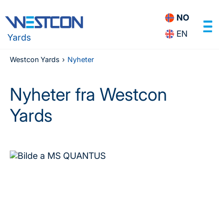
NO
EN
Yards
Westcon Yards
›
Nyheter
Nyheter fra Westcon
Yards