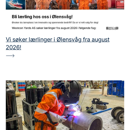
Vi søker lærlinger i Ølensvåg fra august
2026!